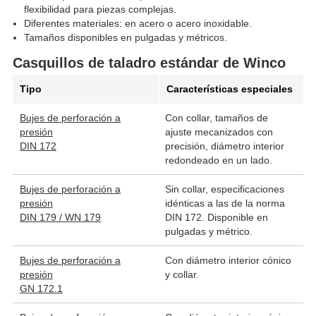
flexibilidad para piezas complejas.
Diferentes materiales: en acero o acero inoxidable.
Tamaños disponibles en pulgadas y métricos.
Casquillos de taladro estándar de Winco
Tipo
Características especiales
Bujes de perforación a
Con collar, tamaños de
presión
ajuste mecanizados con
DIN 172
precisión, diámetro interior
redondeado en un lado.
Bujes de perforación a
Sin collar, especificaciones
presión
idénticas a las de la norma
DIN 179 / WN 179
DIN 172. Disponible en
pulgadas y métrico.
Bujes de perforación a
Con diámetro interior cónico
presión
y collar.
GN 172.1