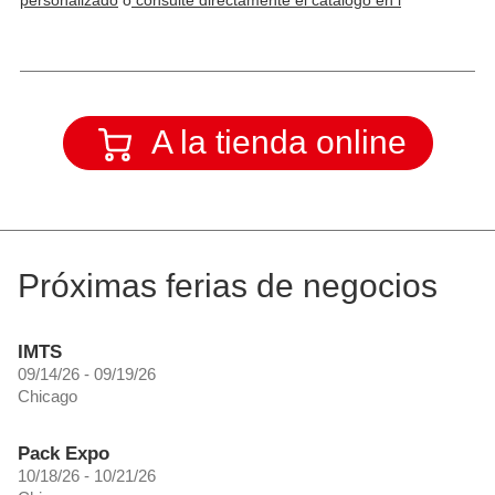
personalizado
o
consulte directamente el catálogo en l
A la tienda online
Próximas ferias de negocios
IMTS
09/14/26 - 09/19/26
Chicago
Pack Expo
10/18/26 - 10/21/26