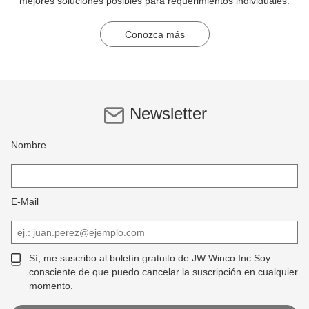
mejores soluciones posibles para requerimientos individuales.
Conozca más
Newsletter
Nombre
E-Mail
Sí, me suscribo al boletín gratuito de JW Winco Inc Soy
consciente de que puedo cancelar la suscripción en cualquier
momento.