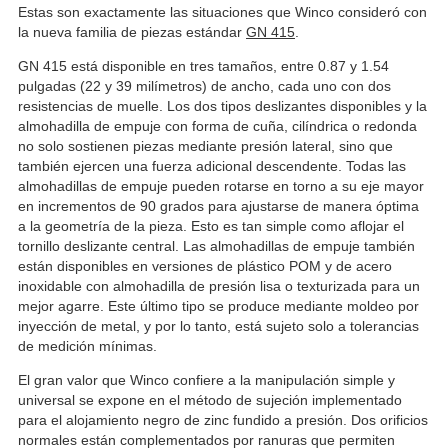
Estas son exactamente las situaciones que Winco consideró con
la nueva familia de piezas estándar
GN 415
.
GN 415 está disponible en tres tamaños, entre 0.87 y 1.54
pulgadas (22 y 39 milímetros) de ancho, cada uno con dos
resistencias de muelle. Los dos tipos deslizantes disponibles y la
almohadilla de empuje con forma de cuña, cilíndrica o redonda
no solo sostienen piezas mediante presión lateral, sino que
también ejercen una fuerza adicional descendente. Todas las
almohadillas de empuje pueden rotarse en torno a su eje mayor
en incrementos de 90 grados para ajustarse de manera óptima
a la geometría de la pieza. Esto es tan simple como aflojar el
tornillo deslizante central. Las almohadillas de empuje también
están disponibles en versiones de plástico POM y de acero
inoxidable con almohadilla de presión lisa o texturizada para un
mejor agarre. Este último tipo se produce mediante moldeo por
inyección de metal, y por lo tanto, está sujeto solo a tolerancias
de medición mínimas.
El gran valor que Winco confiere a la manipulación simple y
universal se expone en el método de sujeción implementado
para el alojamiento negro de zinc fundido a presión. Dos orificios
normales están complementados por ranuras que permiten