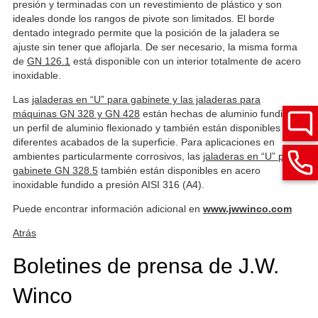
presión y terminadas con un revestimiento de plástico y son
ideales donde los rangos de pivote son limitados. El borde
dentado integrado permite que la posición de la jaladera se
ajuste sin tener que aflojarla. De ser necesario, la misma forma
de
GN 126.1
está disponible con un interior totalmente de acero
inoxidable.
Las
jaladeras en “U” para gabinete y las jaladeras para
máquinas GN 328 y GN 428
están hechas de aluminio fundido o
un perfil de aluminio flexionado y también están disponibles con
diferentes acabados de la superficie. Para aplicaciones en
ambientes particularmente corrosivos, las
jaladeras en “U” para
gabinete GN 328.5
también están disponibles en acero
inoxidable fundido a presión AISI 316 (A4).
Puede encontrar información adicional en
www.jwwinco.com
Atrás
Boletines de prensa de J.W.
Winco