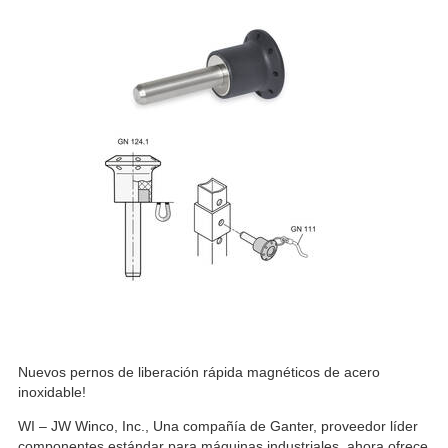
Nuevos pernos de liberación rápida magnéticos de acero
inoxidable!
WI – JW Winco, Inc., Una compañía de Ganter, proveedor líder
componentes estándar para máquinas industriales, ahora ofrece