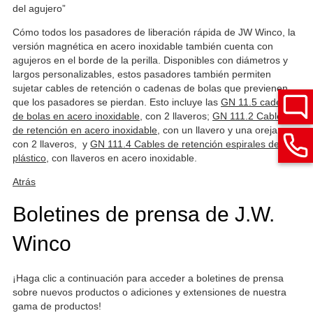
del agujero”
Cómo todos los pasadores de liberación rápida de JW Winco, la
versión magnética en acero inoxidable también cuenta con
agujeros en el borde de la perilla. Disponibles con diámetros y
largos personalizables, estos pasadores también permiten
sujetar cables de retención o cadenas de bolas que previenen
que los pasadores se pierdan. Esto incluye las
GN 11.5 cadena
de bolas en acero inoxidable
, con 2 llaveros;
GN 111.2 Cables
de retención en acero inoxidable
, con un llavero y una oreja o
con 2 llaveros, y
GN 111.4 Cables de retención espirales de
plástico
, con llaveros en acero inoxidable.
Atrás
Boletines de prensa de J.W.
Winco
¡Haga clic a continuación para acceder a boletines de prensa
sobre nuevos productos o adiciones y extensiones de nuestra
gama de productos!