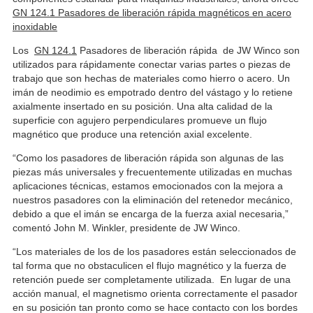
GN 124.1 Pasadores de liberación rápida magnéticos en acero
inoxidable
Los
GN 124.1
Pasadores de liberación rápida de JW Winco son
utilizados para rápidamente conectar varias partes o piezas de
trabajo que son hechas de materiales como hierro o acero. Un
imán de neodimio es empotrado dentro del vástago y lo retiene
axialmente insertado en su posición. Una alta calidad de la
superficie con agujero perpendiculares promueve un flujo
magnético que produce una retención axial excelente.
“Como los pasadores de liberación rápida son algunas de las
piezas más universales y frecuentemente utilizadas en muchas
aplicaciones técnicas, estamos emocionados con la mejora a
nuestros pasadores con la eliminación del retenedor mecánico,
debido a que el imán se encarga de la fuerza axial necesaria,”
comentó John M. Winkler, presidente de JW Winco.
“Los materiales de los de los pasadores están seleccionados de
tal forma que no obstaculicen el flujo magnético y la fuerza de
retención puede ser completamente utilizada. En lugar de una
acción manual, el magnetismo orienta correctamente el pasador
en su posición tan pronto como se hace contacto con los bordes