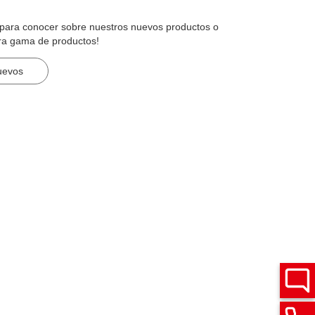
n para conocer sobre nuestros nuevos productos o
ra gama de productos!
uevos