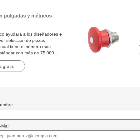
n pulgadas y métricos
o ayudará a los diseñadores e
yor selección de piezas
nual tiene el número más
estándar con más de 75 000
inas.
 gratis
ombre
-Mail