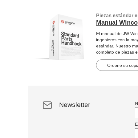
Piezas estándar e
Manual Winco
El manual de JW Winc
ingenieros con la ma
estándar. Nuestro ma
completo de piezas 
artículos en 2184 pág
Ordene su copia
N
Newsletter
E