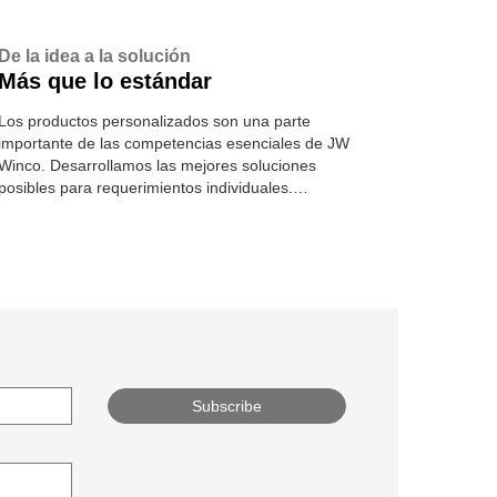
De la idea a la solución
Más que lo estándar
Los productos personalizados son una parte
importante de las competencias esenciales de JW
Winco. Desarrollamos las mejores soluciones
posibles para requerimientos individuales.
Conozca más