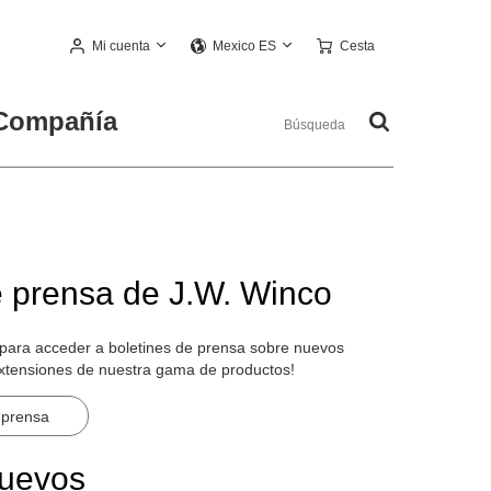
Mi cuenta
Cesta
Mexico ES
Compañía
e prensa de J.W. Winco
 para acceder a boletines de prensa sobre nuevos
extensiones de nuestra gama de productos!
 prensa
nuevos