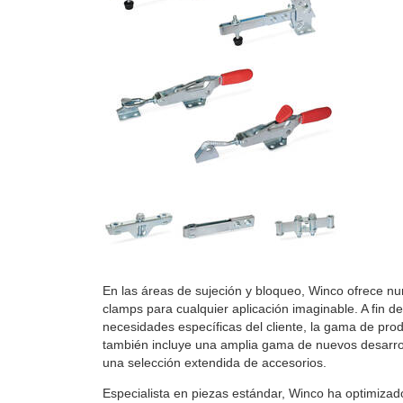
En las áreas de sujeción y bloqueo, Winco ofrece n
clamps para cualquier aplicación imaginable. A fin de
necesidades específicas del cliente, la gama de pr
también incluye una amplia gama de nuevos desarro
una selección extendida de accesorios.
Especialista en piezas estándar, Winco ha optimizad