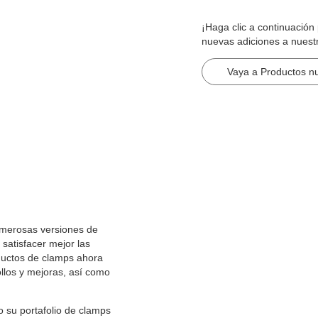
¡Haga clic a continuació
nuevas adiciones a nuest
Vaya a Productos n
umerosas versiones de
 satisfacer mejor las
oductos de clamps ahora
llos y mejoras, así como
o su portafolio de clamps