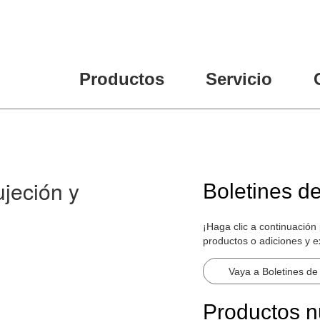
Productos
Servicio
jeción y
Boletines d
¡Haga clic a continuación
productos o adiciones y 
Vaya a Boletines de
Productos 