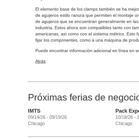
El elemento base de los clamps también se ha mejo
de agujeros estilo ranura que permiten el montaje un
de agujeros que se encuentran generalmente en las 
industria. Estos ahora son compatibles tanto con t
americanas, así como con el sistema métrico. Esto f
fijar los componentes, como a una máquina de prod
Puede encontrar información adicional en línea en 
Atrás
Próximas ferias de negoci
IMTS
Pack Exp
09/14/26 - 09/19/26
10/18/26 - 
Chicago
Chicago