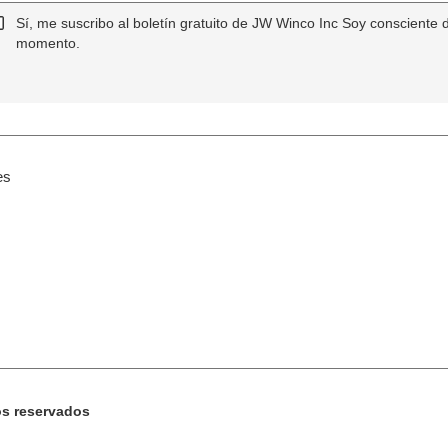
Sí, me suscribo al boletín gratuito de JW Winco Inc Soy consciente 
momento.
es
os reservados