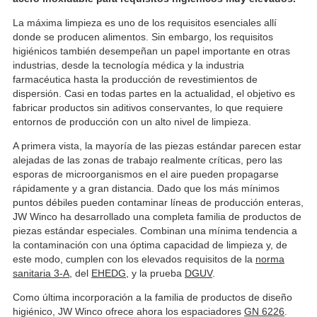
La máxima limpieza es uno de los requisitos esenciales allí
donde se producen alimentos. Sin embargo, los requisitos
higiénicos también desempeñan un papel importante en otras
industrias, desde la tecnología médica y la industria
farmacéutica hasta la producción de revestimientos de
dispersión. Casi en todas partes en la actualidad, el objetivo es
fabricar productos sin aditivos conservantes, lo que requiere
entornos de producción con un alto nivel de limpieza.
A primera vista, la mayoría de las piezas estándar parecen estar
alejadas de las zonas de trabajo realmente críticas, pero las
esporas de microorganismos en el aire pueden propagarse
rápidamente y a gran distancia. Dado que los más mínimos
puntos débiles pueden contaminar líneas de producción enteras,
JW Winco ha desarrollado una completa familia de productos de
piezas estándar especiales. Combinan una mínima tendencia a
la contaminación con una óptima capacidad de limpieza y, de
este modo, cumplen con los elevados requisitos de la
norma
sanitaria 3-A
, del
EHEDG
, y la prueba
DGUV
.
Como última incorporación a la familia de productos de diseño
higiénico, JW Winco ofrece ahora los espaciadores
GN 6226
.