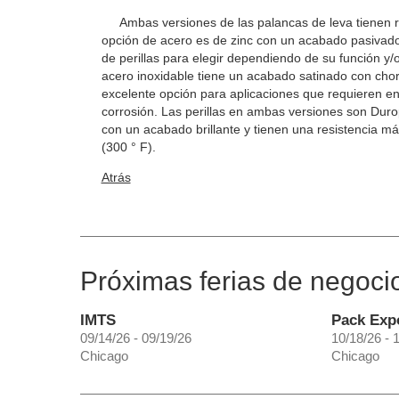
Ambas versiones de las palancas de leva tienen 
opción de acero es de zinc con un acabado pasivado
de perillas para elegir dependiendo de su función y/
acero inoxidable tiene un acabado satinado con cho
excelente opción para aplicaciones que requieren en
corrosión. Las perillas en ambas versiones son Duro
con un acabado brillante y tienen una resistencia má
(300 ° F).
Atrás
Próximas ferias de negoci
IMTS
Pack Exp
09/14/26 - 09/19/26
10/18/26 - 
Chicago
Chicago