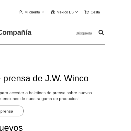
Mi cuenta
Cesta
Mexico ES
Compañía
e prensa de J.W. Winco
 para acceder a boletines de prensa sobre nuevos
extensiones de nuestra gama de productos!
 prensa
nuevos