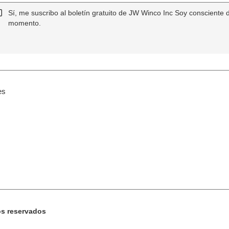
Sí, me suscribo al boletín gratuito de JW Winco Inc Soy consciente 
momento.
es
os reservados