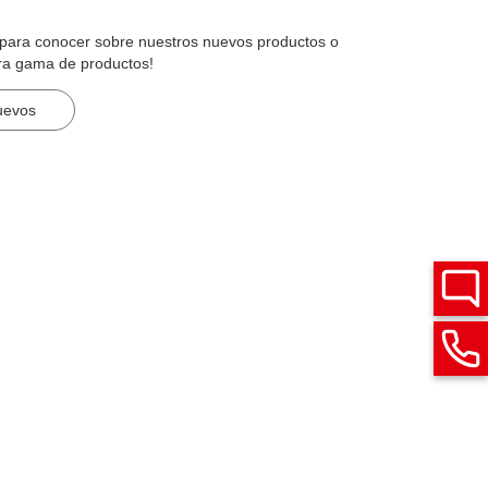
n para conocer sobre nuestros nuevos productos o
ra gama de productos!
uevos