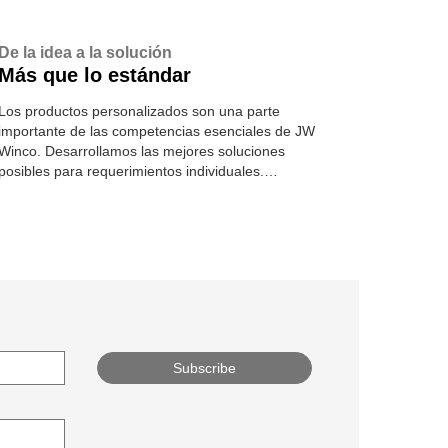
De la idea a la solución
Más que lo estándar
Los productos personalizados son una parte
importante de las competencias esenciales de JW
Winco. Desarrollamos las mejores soluciones
posibles para requerimientos individuales.
Conozca más