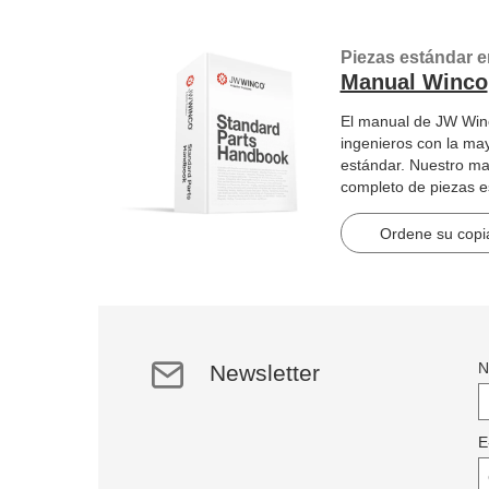
Piezas estándar e
Manual Winco
El manual de JW Winc
ingenieros con la ma
estándar. Nuestro ma
completo de piezas 
artículos en 2184 pág
Ordene su copia
N
Newsletter
E