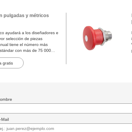
n pulgadas y métricos
o ayudará a los diseñadores e
yor selección de piezas
nual tiene el número más
estándar con más de 75 000
inas.
 gratis
ombre
-Mail