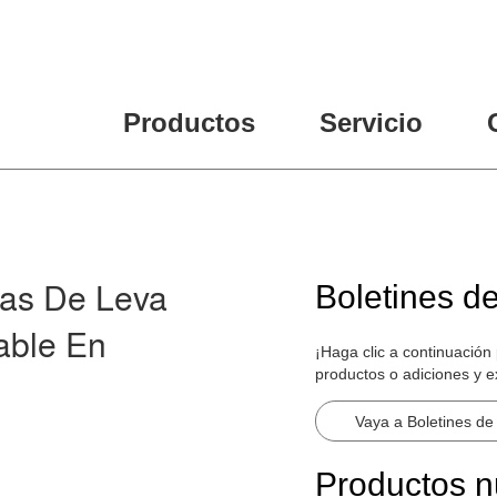
Productos
Servicio
as De Leva
Boletines d
able En
¡Haga clic a continuación
productos o adiciones y 
Vaya a Boletines de
Productos 