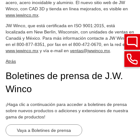
acero, acero inoxidable y aluminio. El nuevo sitio web de JW
Winco, con CAD 3D y tienda en línea mejorados, es visible en
www.jwwinco.mx
.
JW Winco, que está certificada en ISO 9001:2015, está
localizada em New Berlín, Wisconsin, con unidades de ventas en
Canadá y México. Para más información contacte a JW Winco
en el 800-877-8351, por fax en el 800-472-0670, en la red en
www.jwwinco.mx
y vía e-mail en
ventas@jwwinco.mx
.
Atrás
Boletines de prensa de J.W.
Winco
¡Haga clic a continuación para acceder a boletines de prensa
sobre nuevos productos o adiciones y extensiones de nuestra
gama de productos!
Vaya a Boletines de prensa