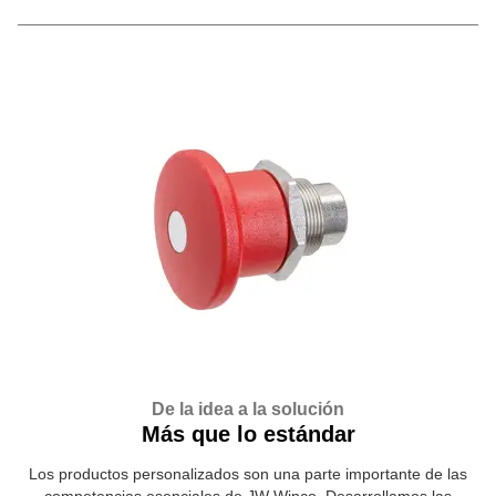
De la idea a la solución
Más que lo estándar
Los productos personalizados son una parte importante de las
competencias esenciales de JW Winco. Desarrollamos las