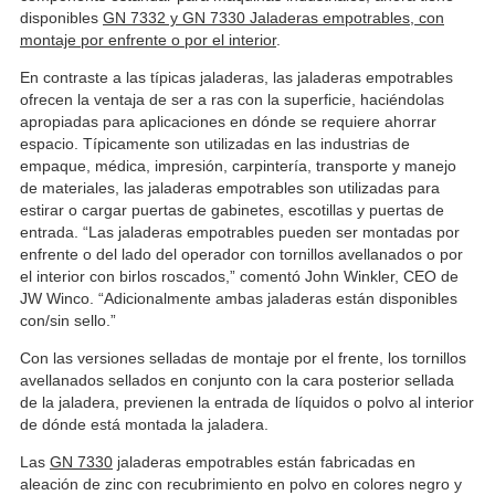
disponibles
GN 7332 y GN 7330 Jaladeras empotrables, con
montaje por enfrente o por el interior
.
En contraste a las típicas jaladeras, las jaladeras empotrables
ofrecen la ventaja de ser a ras con la superficie, haciéndolas
apropiadas para aplicaciones en dónde se requiere ahorrar
espacio. Típicamente son utilizadas en las industrias de
empaque, médica, impresión, carpintería, transporte y manejo
de materiales, las jaladeras empotrables son utilizadas para
estirar o cargar puertas de gabinetes, escotillas y puertas de
entrada. “Las jaladeras empotrables pueden ser montadas por
enfrente o del lado del operador con tornillos avellanados o por
el interior con birlos roscados,” comentó John Winkler, CEO de
JW Winco. “Adicionalmente ambas jaladeras están disponibles
con/sin sello.”
Con las versiones selladas de montaje por el frente, los tornillos
avellanados sellados en conjunto con la cara posterior sellada
de la jaladera, previenen la entrada de líquidos o polvo al interior
de dónde está montada la jaladera.
Las
GN 7330
jaladeras empotrables están fabricadas en
aleación de zinc con recubrimiento en polvo en colores negro y