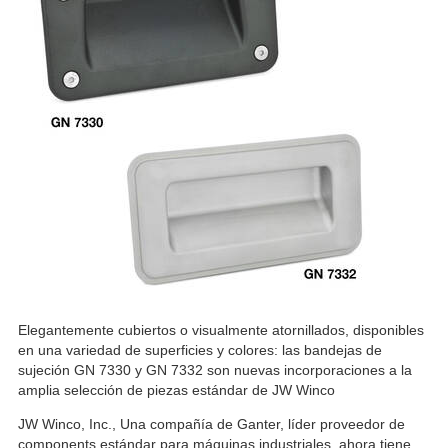
Elegantemente cubiertos o visualmente atornillados, disponibles
en una variedad de superficies y colores: las bandejas de
sujeción GN 7330 y GN 7332 son nuevas incorporaciones a la
amplia selección de piezas estándar de JW Winco
JW Winco, Inc., Una compañía de Ganter, líder proveedor de
components estándar para máquinas industriales, ahora tiene