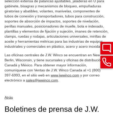
selección extensa de palancas ajustables, jaladeras en U para
gabinete, bisagras y mecanismos de bloqueo, empuñaduras
giratorias y abatibles, volantes, manivelas, componentes de
tubos de conexión y transportadores, tubos para construcción,
soportes de absorción de impactos, soportes de nivelación,
perillas manuales, posicionadores de muelle, bola e indexado,
plantillas y elementos de fijación y sujeción, imanes de retención,
clamps, ruedas y rodajas, articulaciones universales, mirillas de
aceite y herramientas métricas para las industrias de equipos
industriales y comerciales en plástico, acero y acero inoxidable.
Las oficinas centrales de J.W. Winco se encuentran en New
Berlin, Wisconsin, y tiene sucursales y oficinas de distribución en
Canadá y México. Para obtener mayor información,
comuníquese con Ventas de J.W. Winco Canada al +1 (800)
397-6993, en el sitio web en
www.jwwinco.com
y por correo
electrónico a
sales@jwwinco.com
.
Atrás
Boletines de prensa de J.W.