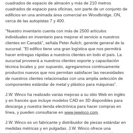
cuadrados de espacio de almacén y más de 210 metros
cuadrados de espacio para oficinas, son parte de un conjunto de
edificios en una animada área comercial en Woodbridge, ON,
cerca de las autopistas 7 y 400.
"Nuestro inventario cuenta con más de 2500 artículos
individuales en inventario para mejorar el servicio a nuestros
clientes en Canadá", señala Peter Aulich, gerente general de la
sucursal. "El edifico tiene una gran logística que nos permitirá
hacer entregas rápidas a nuestros clientes en todo el país. La
sucursal proveerá a nuestros clientes soporte y capacitación
técnica locales y, por supuesto, agregaremos continuamente
productos nuevos que nos permitan satisfacer las necesidades
de nuestros clientes relacionadas con una amplia selección de
componentes estándar de metal y plástico para máquinas”.
J.W. Winco ha realizado varias mejoras a su sitio Web en inglés
y en francés que incluye modelos CAD en 3D disponibles para
descarga y nuestra tienda electrónica para hacer compras en
línea, y pueden consultarse en
www.jwwinco.com
.
J.W. Winco es un fabricante y distribuidor de piezas estándar en
medidas métricas y en pulgadas. J.W. Winco ofrece una