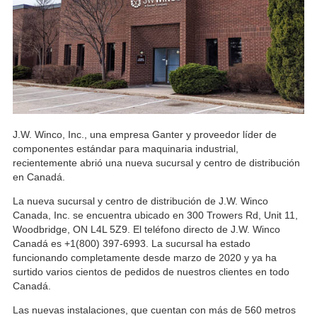
J.W. Winco, Inc., una empresa Ganter y proveedor líder de
componentes estándar para maquinaria industrial,
recientemente abrió una nueva sucursal y centro de distribución
en Canadá.
La nueva sucursal y centro de distribución de J.W. Winco
Canada, Inc. se encuentra ubicado en 300 Trowers Rd, Unit 11,
Woodbridge, ON L4L 5Z9. El teléfono directo de J.W. Winco
Canadá es +1(800) 397-6993. La sucursal ha estado
funcionando completamente desde marzo de 2020 y ya ha
surtido varios cientos de pedidos de nuestros clientes en todo
Canadá.
Las nuevas instalaciones, que cuentan con más de 560 metros