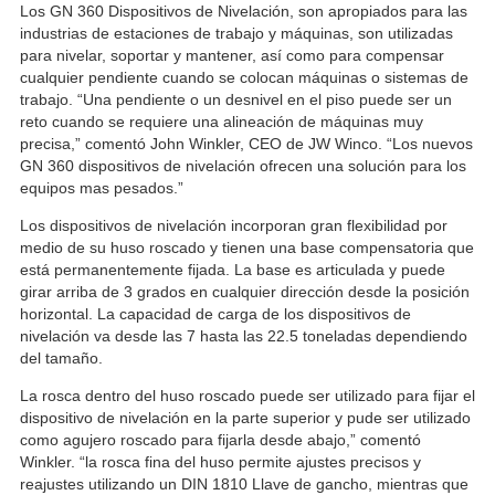
Los GN 360 Dispositivos de Nivelación, son apropiados para las
industrias de estaciones de trabajo y máquinas, son utilizadas
para nivelar, soportar y mantener, así como para compensar
cualquier pendiente cuando se colocan máquinas o sistemas de
trabajo. “Una pendiente o un desnivel en el piso puede ser un
reto cuando se requiere una alineación de máquinas muy
precisa,” comentó John Winkler, CEO de JW Winco. “Los nuevos
GN 360 dispositivos de nivelación ofrecen una solución para los
equipos mas pesados.”
Los dispositivos de nivelación incorporan gran flexibilidad por
medio de su huso roscado y tienen una base compensatoria que
está permanentemente fijada. La base es articulada y puede
girar arriba de 3 grados en cualquier dirección desde la posición
horizontal. La capacidad de carga de los dispositivos de
nivelación va desde las 7 hasta las 22.5 toneladas dependiendo
del tamaño.
La rosca dentro del huso roscado puede ser utilizado para fijar el
dispositivo de nivelación en la parte superior y pude ser utilizado
como agujero roscado para fijarla desde abajo,” comentó
Winkler. “la rosca fina del huso permite ajustes precisos y
reajustes utilizando un DIN 1810 Llave de gancho, mientras que