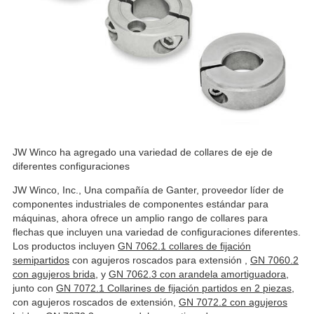
JW Winco ha agregado una variedad de collares de eje de
diferentes configuraciones
JW Winco, Inc., Una compañía de Ganter, proveedor líder de
componentes industriales de componentes estándar para
máquinas, ahora ofrece un amplio rango de collares para
flechas que incluyen una variedad de configuraciones diferentes.
Los productos incluyen
GN 7062.1 collares de fijación
semipartidos
con agujeros roscados para extensión ,
GN 7060.2
con agujeros brida,
y
GN 7062.3 con arandela amortiguadora
,
junto con
GN 7072.1 Collarines de fijación partidos en 2 piezas
,
con agujeros roscados de extensión,
GN 7072.2 con agujeros