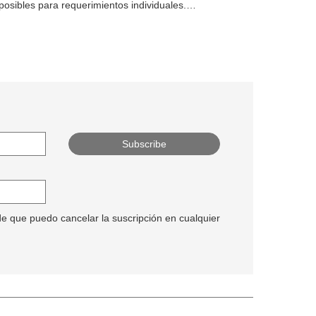
posibles para requerimientos individuales.
Conozca más
de que puedo cancelar la suscripción en cualquier