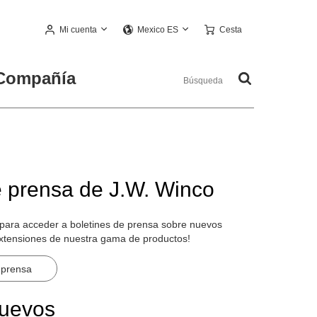
Mi cuenta
Cesta
Mexico ES
Compañía
e prensa de J.W. Winco
 para acceder a boletines de prensa sobre nuevos
extensiones de nuestra gama de productos!
 prensa
nuevos