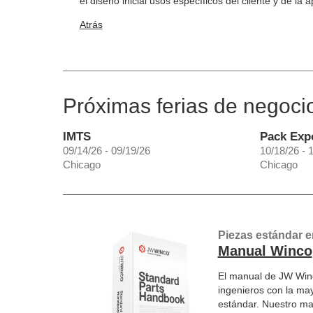
el diseño inicial usos específicos del cliente y de la a
Atrás
Próximas ferias de negoci
IMTS
Pack Exp
09/14/26 - 09/19/26
10/18/26 - 
Chicago
Chicago
Piezas estándar e
Manual Winco
El manual de JW Winc
ingenieros con la ma
estándar. Nuestro ma