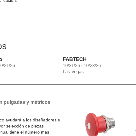
plicación.
os
o
FABTECH
10/21/26
10/21/26 - 10/23/26
Las Vegas
n pulgadas y métricos
o ayudará a los diseñadores e
yor selección de piezas
nual tiene el número más