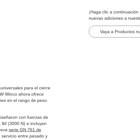
¡Haga clic a continuació
nuevas adiciones a nuest
Vaya a Productos n
universales para el cierre
JW Winco ahora ofrece
nes en el rango de peso
diseñaron con fuerzas de
 lbf (3000 N) e incluyen
nueva
serie GN 761 de
 servicio entre pesado y