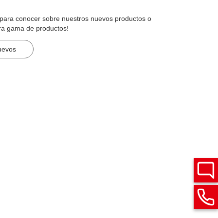
n para conocer sobre nuestros nuevos productos o
ra gama de productos!
uevos