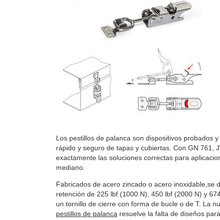
Los pestillos de palanca son dispositivos probados y 
rápido y seguro de tapas y cubiertas. Con GN 761, 
exactamente las soluciones correctas para aplicacio
mediano.
Fabricados de acero zincado o acero inoxidable,se 
retención de 225 lbf (1000 N), 450 lbf (2000 N) y 674
un tornillo de cierre con forma de bucle o de T. La 
pestillos de palanca
resuelve la falta de diseños para