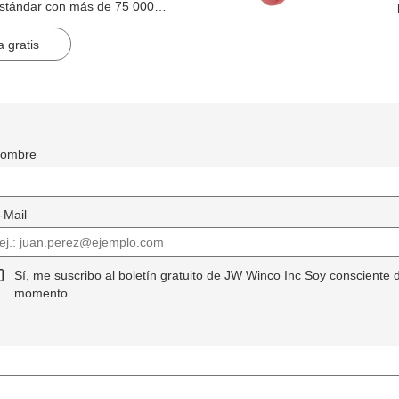
estándar con más de 75 000
inas.
 gratis
ombre
-Mail
Sí, me suscribo al boletín gratuito de JW Winco Inc Soy consciente 
momento.