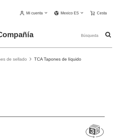
Mi cuenta
Cesta
Mexico ES
Compañía
es de sellado
TCA Tapones de líquido