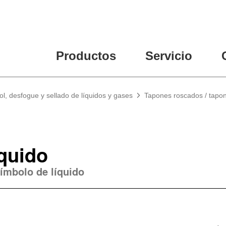
Productos
Servicio
ol, desfogue y sellado de líquidos y gases
Tapones roscados / tapon
quido
símbolo de líquido