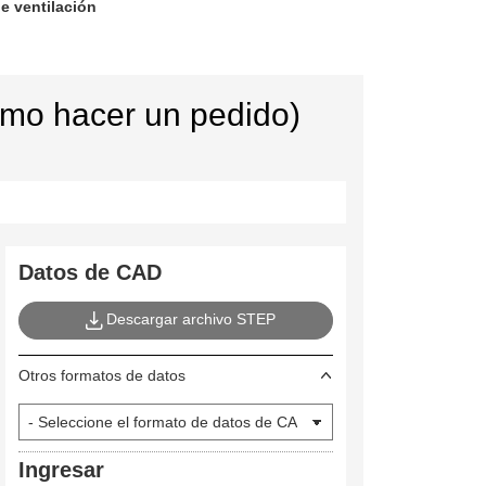
de ventilación
ómo hacer un pedido)
Datos de CAD
Descargar archivo STEP
Otros formatos de datos
Ingresar