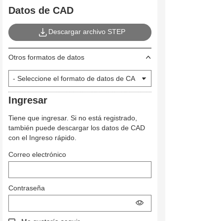
Datos de CAD
Descargar archivo STEP
Otros formatos de datos
Ingresar
Tiene que ingresar. Si no está registrado,
también puede descargar los datos de CAD
con el Ingreso rápido.
Correo electrónico
Contraseña