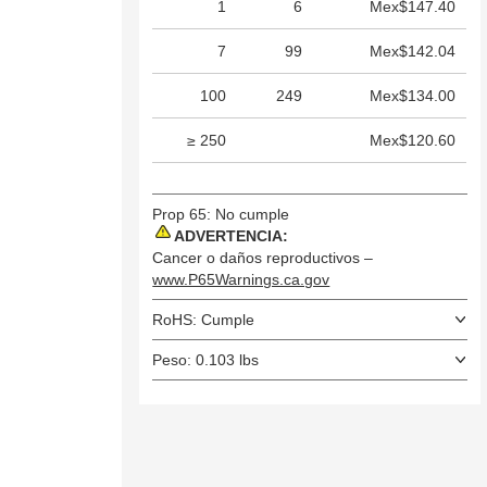
1
6
Mex$147.40
7
99
Mex$142.04
100
249
Mex$134.00
≥ 250
Mex$120.60
Prop 65: No cumple
ADVERTENCIA:
Cancer o daños reproductivos –
www.P65Warnings.ca.gov
RoHS: Cumple
Peso: 0.103 lbs