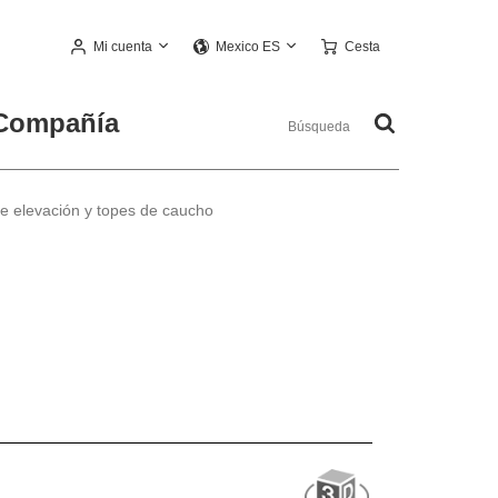
Mi cuenta
Cesta
Mexico ES
Compañía
de elevación y topes de caucho