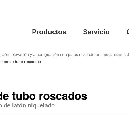
Productos
Servicio
lación, elevación y amortiguación con patas niveladoras, mecanismos 
emos de tubo roscados
de tubo roscados
o de latón niquelado