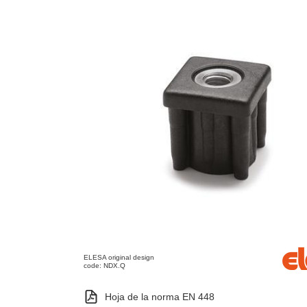
ELESA original design
code: NDX.Q
Hoja de la norma EN 448