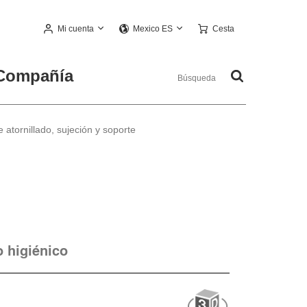
Mi cuenta
Cesta
Mexico ES
Compañía
 atornillado, sujeción y soporte
o higiénico