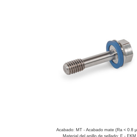
Acabado: MT - Acabado mate (Ra < 0.8 
Material del anillo de sellado: F - FKM