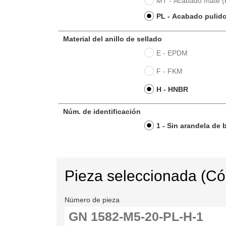
MT - Acabado mate (
PL - Acabado pulido
Material del anillo de sellado
E - EPDM
F - FKM
H - HNBR
Núm. de identificación
1 - Sin arandela de
Pieza seleccionada (C
Número de pieza