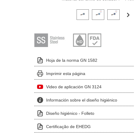
Haga clic en una imagen de variante p
Hoja de la norma GN 1582
Imprimir esta página
Video de aplicación GN 3124
Información sobre el diseño higiénico
Diseño higiénico - Folleto
Certificação de EHEDG