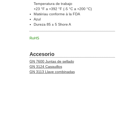
Temperatura de trabajo
+23 °F a +392 °F (-5 °C a +200 °C)
Matériau conforme à la FDA
Azul
Dureza 85 ± 5 Shore A
RoHS
Accesorio
GN 7600 Juntas de sellado
GN 3124 Casquillos
GN 3113 Llave combinadas