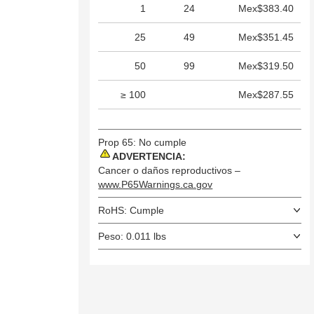
1
24
Mex$383.40
25
49
Mex$351.45
50
99
Mex$319.50
≥ 100
Mex$287.55
Prop 65: No cumple
ADVERTENCIA:
Cancer o daños reproductivos –
www.P65Warnings.ca.gov
RoHS: Cumple
Peso: 0.011 lbs