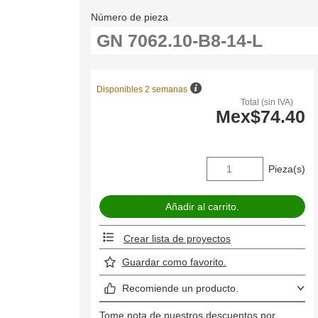
Número de pieza
Disponibles 2 semanas
Total (sin IVA)
Mex$74.40
Pieza(s)
Crear lista de proyectos
Guardar como favorito.
Recomiende un producto.
Tome nota de nuestros descuentos por