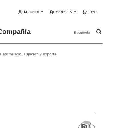
Mi cuenta
Cesta
Mexico ES
Compañía
 atornillado, sujeción y soporte