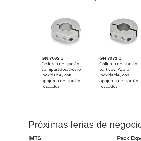
GN 7062.1
GN 7072.1
Collares de fijación
Collares de fijación
semipartidos, Acero
partidos, Acero
inoxidable, con
inoxidable, con
agujeros de fijación
agujeros de fijación
roscados
roscados
Próximas ferias de negoci
IMTS
Pack Exp