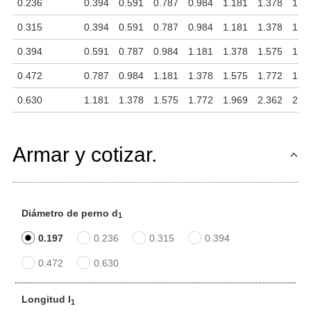
0.236
0.394
0.591
0.787
0.984
1.181
1.378
1.5
0.315
0.394
0.591
0.787
0.984
1.181
1.378
1.5
0.394
0.591
0.787
0.984
1.181
1.378
1.575
1.7
0.472
0.787
0.984
1.181
1.378
1.575
1.772
1.9
0.630
1.181
1.378
1.575
1.772
1.969
2.362
2.7
Armar y cotizar.
Diámetro de perno d
1
0.197
0.236
0.315
0.394
0.472
0.630
Longitud l
1