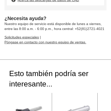
Acerca las descargas de datos de CAD
¿Necesita ayuda?
Nuestro equipo de servicio está disponible de lunes a viernes,
entre las 8:00 a.m. - 6:00 p.m., hora central: +52(81)2721-4021
Solicitudes especiales
|
Póngase en contacto con nuestro equipo de ventas.
Esto también podría ser
interesante...