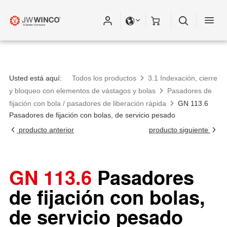
Usted está aquí:
Todos los productos
3.1 Indexación, cierre
y bloqueo con elementos de vástagos y bolas
Pasadores de
fijación con bola / pasadores de liberación rápida
GN 113.6
Pasadores de fijación con bolas, de servicio pesado
producto anterior
producto siguiente
GN 113.6
Pasadores
de fijación con bolas,
de servicio pesado