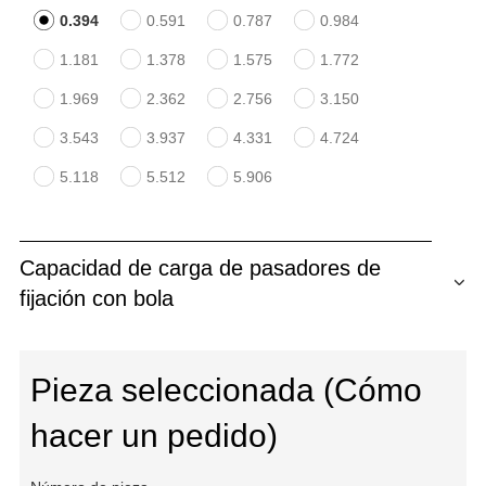
0.394
0.591
0.787
0.984
1.181
1.378
1.575
1.772
1.969
2.362
2.756
3.150
3.543
3.937
4.331
4.724
5.118
5.512
5.906
Capacidad de carga de pasadores de
fijación con bola
Pieza seleccionada (Cómo
hacer un pedido)