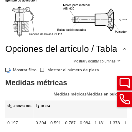
Opciones del artículo / Tabla
Mostrar / ocultar columnas
Mostrar filtro.
Mostrar el número de pieza
Medidas métricas
Medidas métricas
Medidas en pulgadas
d
l
-0.002/-0.003
+0.024
1
1
0.197
0.394
0.591
0.787
0.984
1.181
1.378
1.5