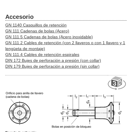
Accesorio
GN 1140 Casquillos de retención
GN 111 Cadenas de bolas (Acero)
GN 111.5 Cadenas de bolas (Acero inoxidable)
GN 111.2 Cables de retención (con 2 llaveros o con 1 llavero y 1
lengüeta de montaje)
GN 111.4 Cables de retención espirales
DIN 172 Bujes de perforación a presión (con collar)
DIN 179 Bujes de perforación a presión (sin collar)