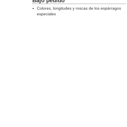
Bajo pedido
Colores, longitudes y roscas de los espárragos
especiales