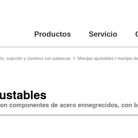
Productos
Servicio
ón, sujeción y cambios con palancas
Manijas ajustables / manijas d
justables
 con componentes de acero ennegrecidos, con 