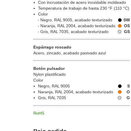
Con incrustación de acero inoxidable moldeado
Temperatura de trabajo de hasta 230 °F (110 °C)
Color
Negro, RAL 9005, acabado texturizado
SW
Naranja, RAL 2004, acabado texturizado
OS
Gris, RAL 7035, acabado texturizado
GS
Espárrago roscado
Acero, zincado, acabado pasivado azul
Botón pulsador
Nylon plastificado
Color
Negro, RAL 9005
S
Naranja, RAL 2004, acabado texturizado
O
Gris, RAL 7035
G
RoHS