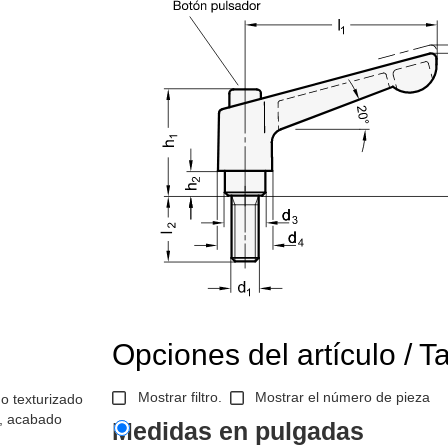
Opciones del artículo / T
Mostrar filtro.
Mostrar el número de pieza
o texturizado
4, acabado
Medidas en pulgadas