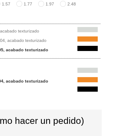
1.57
1.77
1.97
2.48
 acabado texturizado
04, acabado texturizado
5, acabado texturizado
04, acabado texturizado
ómo hacer un pedido)