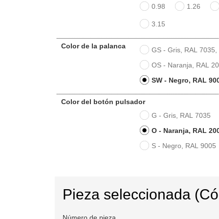
0.98
1.26
3.15
Color de la palanca
GS - Gris, RAL 7035,
OS - Naranja, RAL 20
SW - Negro, RAL 900
Color del botón pulsador
G - Gris, RAL 7035
O - Naranja, RAL 20
S - Negro, RAL 9005
Pieza seleccionada (C
Número de pieza