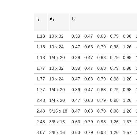
ara verla en el área de visualización principal del producto o use las 
l
d
l
1
1
2
1.18
10 x 32
0.39
0.47
0.63
0.79
0.98
1.18
10 x 24
0.47
0.63
0.79
0.98
1.26
1.18
1/4 x 20
0.39
0.47
0.63
0.79
0.98
1.77
10 x 32
0.39
0.47
0.63
0.79
0.98
1.77
10 x 24
0.47
0.63
0.79
0.98
1.26
1.77
1/4 x 20
0.39
0.47
0.63
0.79
0.98
2.48
1/4 x 20
0.47
0.63
0.79
0.98
1.26
2.48
5/16 x 18
0.47
0.63
0.79
0.98
1.26
2.48
3/8 x 16
0.63
0.79
0.98
1.26
1.57
3.07
3/8 x 16
0.63
0.79
0.98
1.26
1.57