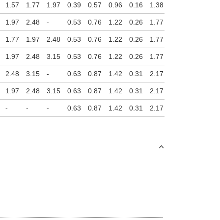
1.57
1.77
1.97
0.39
0.57
0.96
0.16
1.38
0.14
1.97
2.48
-
0.53
0.76
1.22
0.26
1.77
0.16
1.77
1.97
2.48
0.53
0.76
1.22
0.26
1.77
0.16
1.97
2.48
3.15
0.53
0.76
1.22
0.26
1.77
0.16
2.48
3.15
-
0.63
0.87
1.42
0.31
2.17
0.16
1.97
2.48
3.15
0.63
0.87
1.42
0.31
2.17
0.16
-
-
-
0.63
0.87
1.42
0.31
2.17
0.16