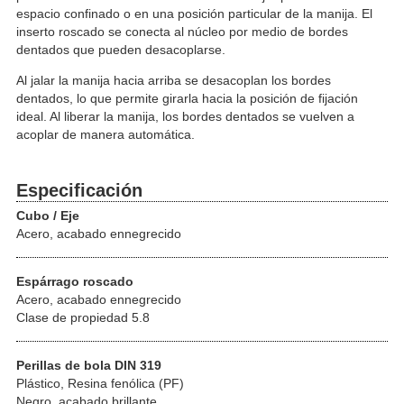
espacio confinado o en una posición particular de la manija. El
inserto roscado se conecta al núcleo por medio de bordes
dentados que pueden desacoplarse.
Al jalar la manija hacia arriba se desacoplan los bordes
dentados, lo que permite girarla hacia la posición de fijación
ideal. Al liberar la manija, los bordes dentados se vuelven a
acoplar de manera automática.
Especificación
Cubo / Eje
Acero, acabado ennegrecido
Espárrago roscado
Acero, acabado ennegrecido
Clase de propiedad 5.8
Perillas de bola DIN 319
Plástico, Resina fenólica (PF)
Negro, acabado brillante