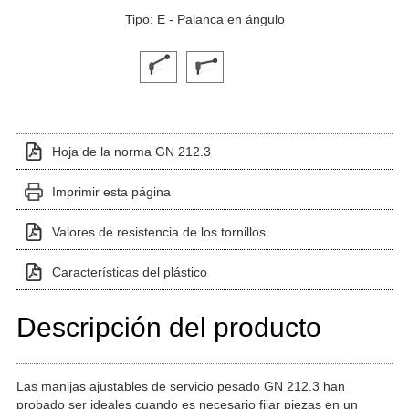
Tipo: E - Palanca en ángulo
Haga clic en una imagen de variante para verla en el 
Hoja de la norma GN 212.3
Imprimir esta página
Valores de resistencia de los tornillos
Características del plástico
Descripción del producto
Las manijas ajustables de servicio pesado GN 212.3 han
probado ser ideales cuando es necesario fijar piezas en un