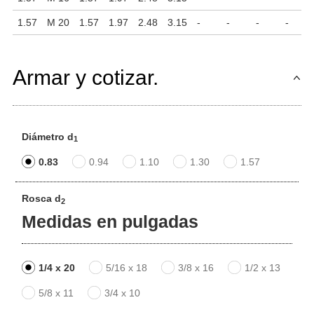
1.57
M 20
1.57
1.97
2.48
3.15
-
-
-
-
Armar y cotizar.
Diámetro d
1
0.83
0.94
1.10
1.30
1.57
Rosca d
2
Medidas en pulgadas
1/4 x 20
5/16 x 18
3/8 x 16
1/2 x 13
5/8 x 11
3/4 x 10