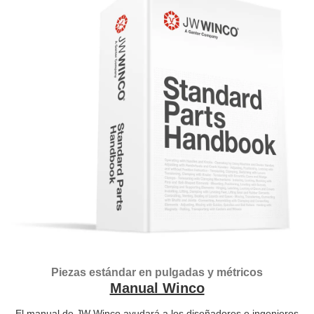
Piezas estándar en pulgadas y métricos
Manual Winco
El manual de JW Winco ayudará a los diseñadores e ingenieros