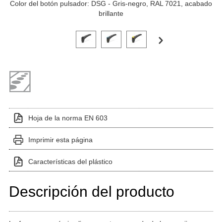
Color del botón pulsador: DSG - Gris-negro, RAL 7021, acabado
brillante
Haga clic en una imagen de variante para verla en el 
Hoja de la norma EN 603
Imprimir esta página
Características del plástico
Descripción del producto