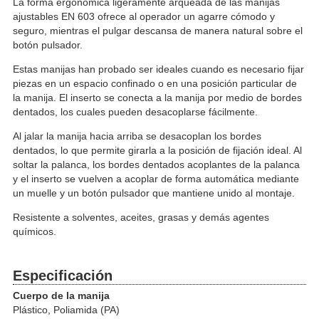
La forma ergonómica ligeramente arqueada de las manijas
ajustables EN 603 ofrece al operador un agarre cómodo y
seguro, mientras el pulgar descansa de manera natural sobre el
botón pulsador.
Estas manijas han probado ser ideales cuando es necesario fijar
piezas en un espacio confinado o en una posición particular de
la manija. El inserto se conecta a la manija por medio de bordes
dentados, los cuales pueden desacoplarse fácilmente.
Al jalar la manija hacia arriba se desacoplan los bordes
dentados, lo que permite girarla a la posición de fijación ideal. Al
soltar la palanca, los bordes dentados acoplantes de la palanca
y el inserto se vuelven a acoplar de forma automática mediante
un muelle y un botón pulsador que mantiene unido al montaje.
Resistente a solventes, aceites, grasas y demás agentes
químicos.
Especificación
Cuerpo de la manija
Plástico, Poliamida (PA)