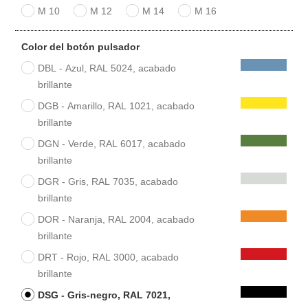
M 10
M 12
M 14
M 16
Color del botón pulsador
DBL - Azul, RAL 5024, acabado
brillante
DGB - Amarillo, RAL 1021, acabado
brillante
DGN - Verde, RAL 6017, acabado
brillante
DGR - Gris, RAL 7035, acabado
brillante
DOR - Naranja, RAL 2004, acabado
brillante
DRT - Rojo, RAL 3000, acabado
brillante
DSG - Gris-negro, RAL 7021,