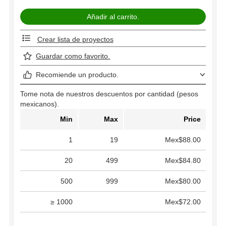
Crear lista de proyectos
Guardar como favorito.
Recomiende un producto.
Tome nota de nuestros descuentos por cantidad (pesos
mexicanos).
Min
Max
Price
1
19
Mex$88.00
20
499
Mex$84.80
500
999
Mex$80.00
≥ 1000
Mex$72.00