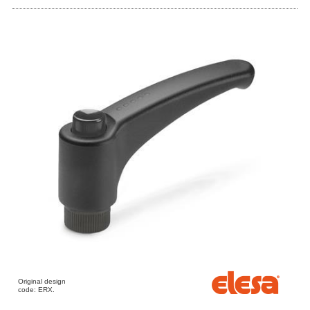
Original design
code: ERX.