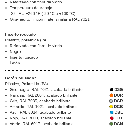
Reforzado con fibra de vidrio
Temperatura de trabajo
-22 °F a +266 °F (-30 °C a +130 °C)
Gris-negro, finition mate, similar a RAL 7021
Inserto roscado
Plástico, poliamida (PA)
Reforzado con fibra de vidrio
Negro
Inserto roscado
Latón
Botón pulsador
Plástico, Poliamida (PA)
Gris-negro, RAL 7021, acabado brillante
DSG
Naranja, RAL 2004, acabado brillante
DOR
Gris, RAL 7035, acabado brillante
DGR
Amarillo, RAL 1021, acabado brillante
DGB
Azul, RAL 5024, acabado brillante
DBL
Rojo, RAL 3000, acabado brillante
DRT
Verde, RAL 6017, acabado brillante
DGN