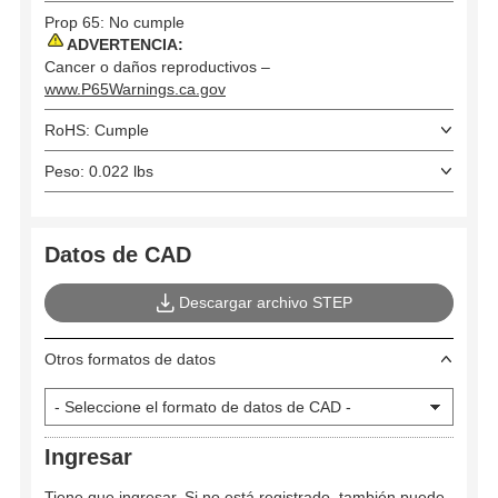
Prop 65: No cumple
ADVERTENCIA:
Cancer o daños reproductivos –
www.P65Warnings.ca.gov
RoHS: Cumple
Peso: 0.022 lbs
Datos de CAD
Descargar archivo STEP
Otros formatos de datos
Ingresar
Tiene que ingresar. Si no está registrado, también puede