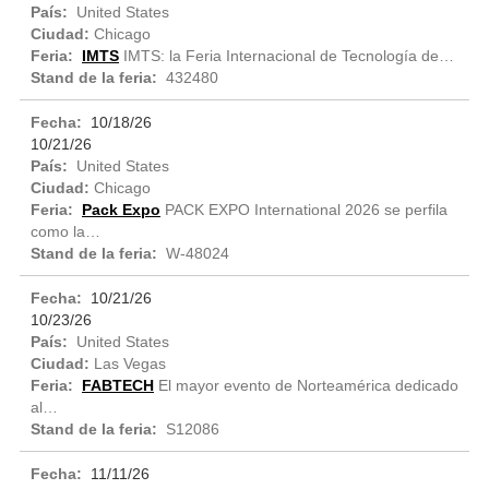
United States
Chicago
IMTS
IMTS: la Feria Internacional de Tecnología de…
432480
10/18/26
10/21/26
United States
Chicago
Pack Expo
PACK EXPO International 2026 se perfila
como la…
W-48024
10/21/26
10/23/26
United States
Las Vegas
FABTECH
El mayor evento de Norteamérica dedicado
al…
S12086
11/11/26