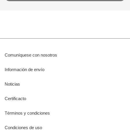
Comuníquese con nosotros
Información de envío
Noticias
Certificacto
Términos y condiciones
Condiciones de uso