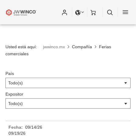
Usted está aquí:
jwwinco.mx
Compañía
Ferias
comerciales
País
Expositor
09/14/26
09/19/26